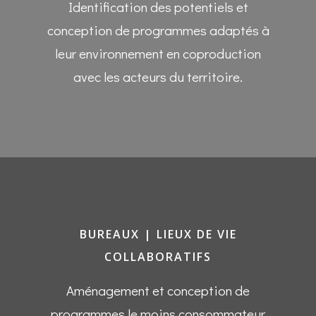
Identification des potentiels et
conception de programmes adaptés à
leur environnement en coproduction
avec les acteurs du territoire.
BUREAUX | LIEUX DE VIE
COLLABORATIFS
Aménagement et conception de
programmes le moins consommateur