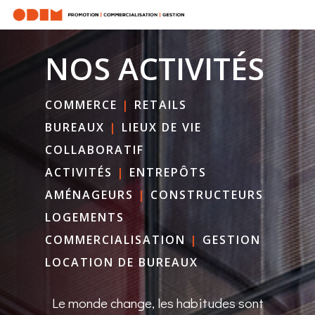
NOS ACTIVITÉS
COMMERCE
|
RETAILS
BUREAUX
|
LIEUX DE VIE
COLLABORATIF
ACTIVITÉS
|
ENTREPÔTS
AMÉNAGEURS
|
CONSTRUCTEURS
LOGEMENTS
COMMERCIALISATION
|
GESTION
LOCATION DE BUREAUX
Le monde change, les habitudes sont