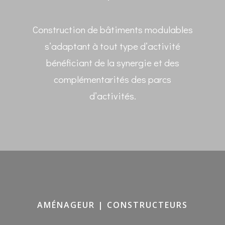
Construction de bâtiments modulables
s’adaptant à tout type d’activité
bénéficiant de la synergie et des
complémentarités des parcs
d’activités.
AMÉNAGEUR | CONSTRUCTEURS